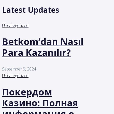
Latest Updates
Uncategorized
Betkom’dan Nasıl
Para Kazanılır?
September 9, 2024
Uncategorized
Покердом
Казино: Полная
информация о