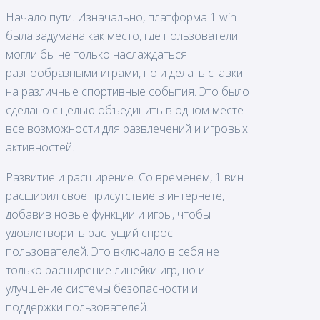
Начало пути. Изначально, платформа 1 win
была задумана как место, где пользователи
могли бы не только наслаждаться
разнообразными играми, но и делать ставки
на различные спортивные события. Это было
сделано с целью объединить в одном месте
все возможности для развлечений и игровых
активностей.
Развитие и расширение. Со временем, 1 вин
расширил свое присутствие в интернете,
добавив новые функции и игры, чтобы
удовлетворить растущий спрос
пользователей. Это включало в себя не
только расширение линейки игр, но и
улучшение системы безопасности и
поддержки пользователей.