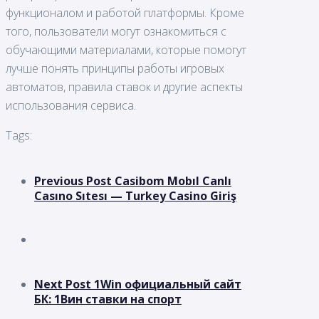
функционалом и работой платформы. Кроме
того, пользователи могут ознакомиться с
обучающими материалами, которые помогут
лучше понять принципы работы игровых
автоматов, правила ставок и другие аспекты
использования сервиса.
Tags:
Previous Post
Casibom Mobıl Canlı
Casıno Sıtesı — Turkey Casino Giriş
Next Post
1Win официальный сайт
БК: 1Вин ставки на спорт