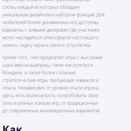
слоты, каждый из которых обладает
уникальным дизайном и набором функций. Для
любителей более динамичных игр доступны
варианты с живыми дилерами, где участники
могут насладиться атмосферой настоящего
казино, сидя у экрана своего устройства.
Кроме того, 1win предлагает игры с высокими
шансами на выигрыш, такие как рулетка и
блэкджек, а также более сложные
стратегические игры, требующие навыков и
опыта. Независимо от уровня опыта игрока,
здесь есть возможность попробовать свои
силы в разных жанрах игр, от традиционных
до современных инновационных вариантов.
Как