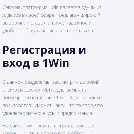
Сегодня, платформа 1win является одним из
лидеров в своей сфере, предлагая широкий
выбор игр и ставок, а также надежное и
удобное обслуживание для своих клиентов.
Регистрация и
вход в 1Win
В данном разделе мы рассмотрим широкий
спектр развлечений, предлагаемых на
популярной платформе 1 win. Здесь каждый
пользователь сможет найти что-то свое, что
удовлетворит его вкусы и предпочтения.
На сайте 1win представлены классические
карточные игры, а также разнообразные