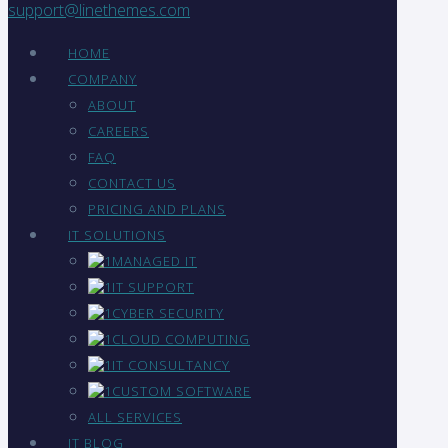
support@linethemes.com
HOME
COMPANY
ABOUT
CAREERS
FAQ
CONTACT US
PRICING AND PLANS
IT SOLUTIONS
MANAGED IT
IT SUPPORT
CYBER SECURITY
CLOUD COMPUTING
IT CONSULTANCY
CUSTOM SOFTWARE
ALL SERVICES
IT BLOG