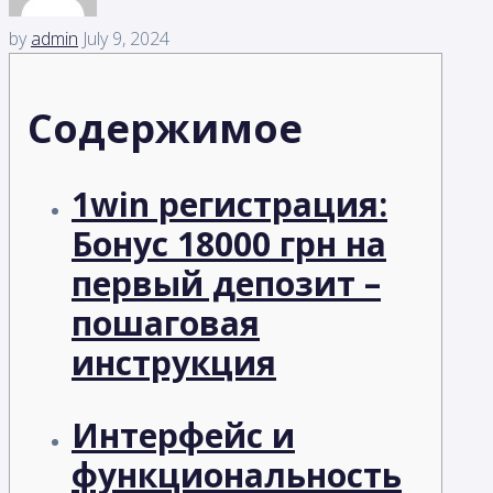
by
admin
July 9, 2024
Содержимое
1win регистрация:
Бонус 18000 грн на
первый депозит –
пошаговая
инструкция
Интерфейс и
функциональность