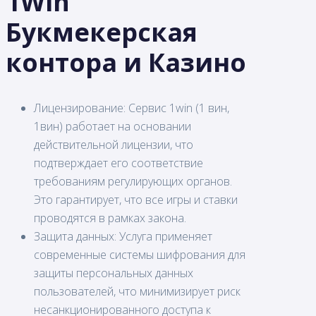
1Win
Букмекерская
контора и Казино
Лицензирование: Сервис 1win (1 вин,
1вин) работает на основании
действительной лицензии, что
подтверждает его соответствие
требованиям регулирующих органов.
Это гарантирует, что все игры и ставки
проводятся в рамках закона.
Защита данных: Услуга применяет
современные системы шифрования для
защиты персональных данных
пользователей, что минимизирует риск
несанкционированного доступа к