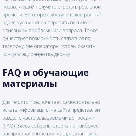
позволяющий получить ответы в реальном
времени. Во-вторых, доступен электронный
адрес, куда можно направить письмо с
описанием проблемы или вопроса. Также
существует возможность связаться по
телефону, где операторы готовы оказать
консультационную поддержку.
FAQ и обучающие
материалы
Для тех, кто предпочитает самостоятельно
искать информацию, на сайте представлен
раздел с часто задаваемыми вопросами
(FAQ). Здесь собраны ответы на наиболее
распространенные вопросы, связанные с