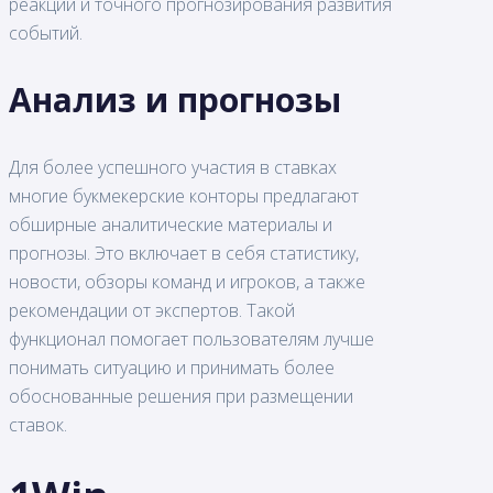
реакции и точного прогнозирования развития
событий.
Анализ и прогнозы
Для более успешного участия в ставках
многие букмекерские конторы предлагают
обширные аналитические материалы и
прогнозы. Это включает в себя статистику,
новости, обзоры команд и игроков, а также
рекомендации от экспертов. Такой
функционал помогает пользователям лучше
понимать ситуацию и принимать более
обоснованные решения при размещении
ставок.