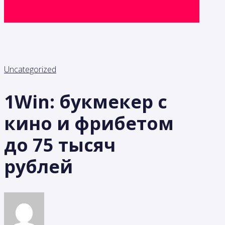
Uncategorized
1Win: букмекер с
кино и фрибетом
до 75 тысяч
рублей