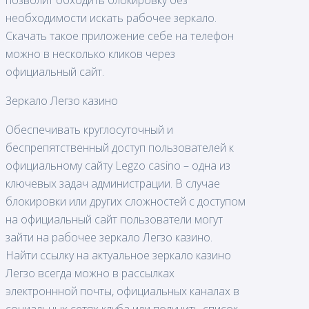
необходимости искать рабочее зеркало.
Скачать такое приложение себе на телефон
можно в несколько кликов через
официальный сайт.
Зеркало Легзо казино
Обеспечивать круглосуточный и
беспрепятственный доступ пользователей к
официальному сайту Legzo casino – одна из
ключевых задач администрации. В случае
блокировки или других сложностей с доступом
на официальный сайт пользователи могут
зайти на рабочее зеркало Легзо казино.
Найти ссылку на актуальное зеркало казино
Легзо всегда можно в рассылках
электроннной почты, официальных каналах в
социальных сетях клуба или получить список