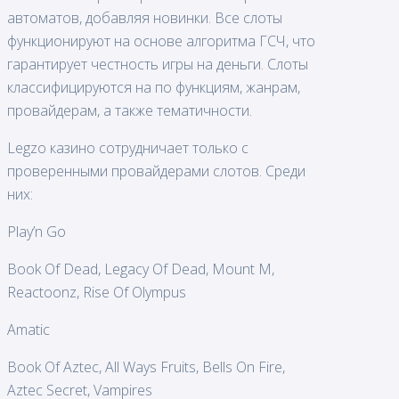
автоматов, добавляя новинки. Все слоты
функционируют на основе алгоритма ГСЧ, что
гарантирует честность игры на деньги. Слоты
классифицируются на по функциям, жанрам,
провайдерам, а также тематичности.
Legzo казино сотрудничает только с
проверенными провайдерами слотов. Среди
них:
Play’n Go
Book Of Dead, Legacy Of Dead, Mount M,
Reactoonz, Rise Of Olympus
Amatic
Book Of Aztec, All Ways Fruits, Bells On Fire,
Aztec Secret, Vampires