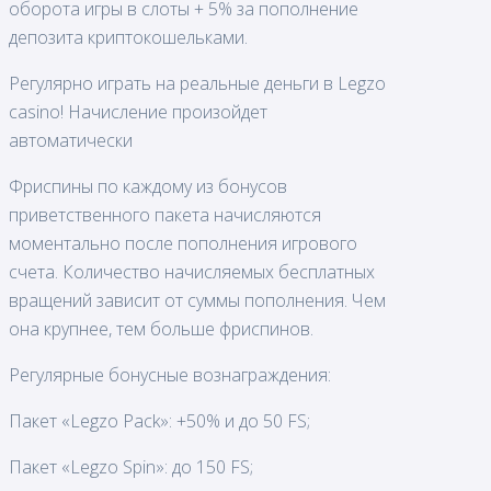
оборота игры в слоты + 5% за пополнение
депозита криптокошельками.
Регулярно играть на реальные деньги в Legzo
casino! Начисление произойдет
автоматически
Фриспины по каждому из бонусов
приветственного пакета начисляются
моментально после пополнения игрового
счета. Количество начисляемых бесплатных
вращений зависит от суммы пополнения. Чем
она крупнее, тем больше фриспинов.
Регулярные бонусные вознаграждения:
Пакет «Legzo Pack»: +50% и до 50 FS;
Пакет «Legzo Spin»: до 150 FS;