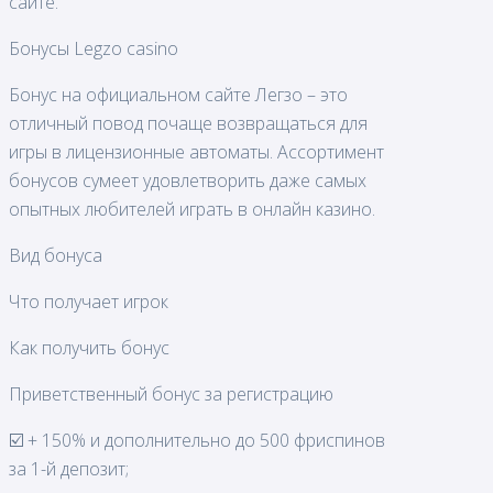
сайте.
Бонусы Legzo casino
Бонус на официальном сайте Легзо – это
отличный повод почаще возвращаться для
игры в лицензионные автоматы. Ассортимент
бонусов сумеет удовлетворить даже самых
опытных любителей играть в онлайн казино.
Вид бонуса
Что получает игрок
Как получить бонус
Приветственный бонус за регистрацию
☑️ + 150% и дополнительно до 500 фриспинов
за 1-й депозит;