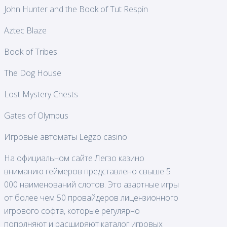
John Hunter and the Book of Tut Respin
Aztec Blaze
Book of Tribes
The Dog House
Lost Mystery Chests
Gates of Olympus
Игровые автоматы Legzo casino
На официальном сайте Легзо казино
вниманию геймеров представлено свыше 5
000 наименований слотов. Это азартные игры
от более чем 50 провайдеров лицензионного
игрового софта, которые регулярно
пополняют и расширяют каталог игровых