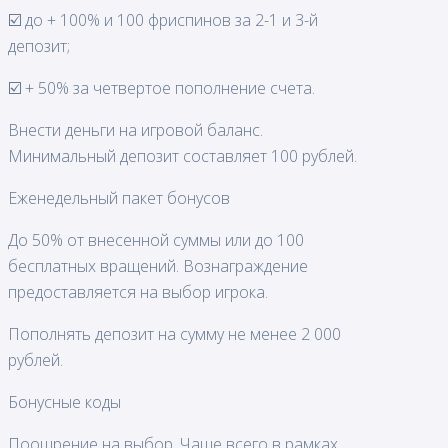
☑️ до + 100% и 100 фриспинов за 2-1 и 3-й
депозит;
☑️ + 50% за четвертое пополнение счета.
Внести деньги на игровой баланс.
Минимальный депозит составляет 100 рублей.
Еженедельный пакет бонусов
До 50% от внесенной суммы или до 100
бесплатных вращений. Вознаграждение
предоставляется на выбор игрока.
Пополнять депозит на сумму не менее 2 000
рублей.
Бонусные коды
Поощрение на выбор. Чаще всего в рамках