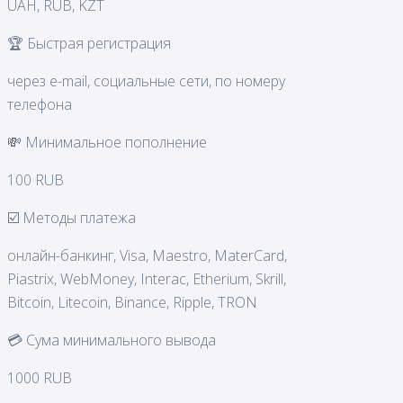
UAH, RUB, KZT
🏆 Быстрая регистрация
через e-mail, социальные сети, по номеру
телефона
💸 Минимальное пополнение
100 RUB
☑️ Методы платежа
онлайн-банкинг, Visa, Maestro, MaterCard,
Piastrix, WebMoney, Interac, Etherium, Skrill,
Bitcoin, Litecoin, Binance, Ripple, TRON
💳 Сума минимального вывода
1000 RUB