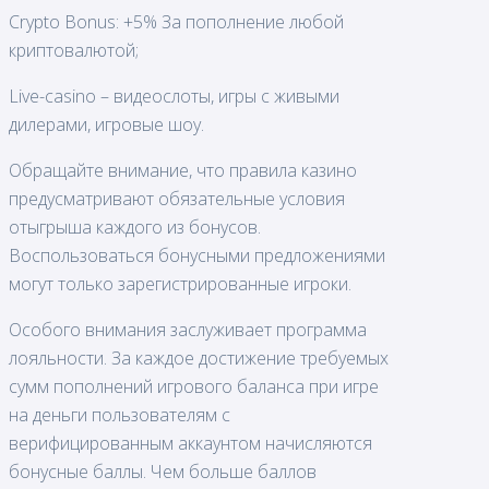
Crypto Bonus: +5% За пополнение любой
криптовалютой;
Live-casino – видеослоты, игры с живыми
дилерами, игровые шоу.
Обращайте внимание, что правила казино
предусматривают обязательные условия
отыгрыша каждого из бонусов.
Воспользоваться бонусными предложениями
могут только зарегистрированные игроки.
Особого внимания заслуживает программа
лояльности. За каждое достижение требуемых
сумм пополнений игрового баланса при игре
на деньги пользователям с
верифицированным аккаунтом начисляются
бонусные баллы. Чем больше баллов