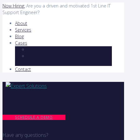
Now Hiring:
Are you a driven and motivated 1st Line IT
Support Engineer?
About
Services
Blog
Cases
Holiganbet: Casino Turnuvaları ve Ödülleri
Canlı Casino Deneyimi: Gerçek Krupiyerler
eşliğinde Oyunlar
Contact
SCHEDULE A DEMO
Have any questions?