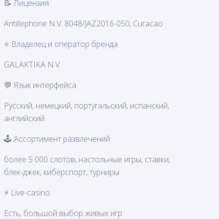
📝 Лицензия
Antillephone N.V. 8048/JAZ2016-050, Curacao
⭐ Владелец и оператор бренда
GALAKTIKA N.V.
💬 Язык интерфейса
Русский, немецкий, португальский, испанский,
английский
🕹 Ассортимент развлечений
более 5 000 слотов, настольные игры, ставки,
блек-джек, киберспорт, турниры
⚡ Live-casino
Есть, большой выбор живых игр