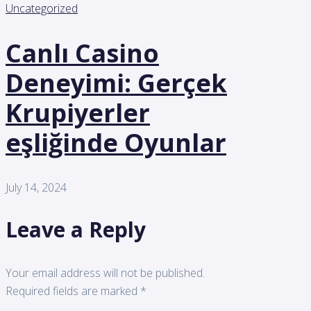
Uncategorized
Canlı Casino
Deneyimi: Gerçek
Krupiyerler
eşliğinde Oyunlar
July 14, 2024
Leave a Reply
Your email address will not be published.
Required fields are marked
*