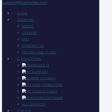
support@linethemes.com
HOME
COMPANY
ABOUT
CAREERS
FAQ
CONTACT US
PRICING AND PLANS
IT SOLUTIONS
MANAGED IT
IT SUPPORT
CYBER SECURITY
CLOUD COMPUTING
IT CONSULTANCY
CUSTOM SOFTWARE
ALL SERVICES
IT BLOG