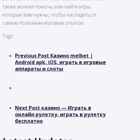
также можем помочь вам найти игры,
которые вам нужны, чтобы насладиться
самым полезным игровым опытом.
Tags:
Previous Post
Казино melbet |
Android apk, iOS, играть в игровые
аппараты и слоты
Next Post
казино — Играть в
онлайн рулетку, играть в рулетку
бесплатно