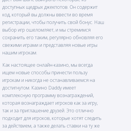
доступных щедрых джекпотов. Он содержит
код, который вы должны ввести во время
регистрации, чтобы получить свой бонус. Наш
выбор игр ошеломляет, и мы стремимся
сохранить его таким, регулярно обновляя его
свежими играми и представляя новые игры
нашим игрокам.
Как настоящее онлайн-казино, мы всегда
ищем новые способы принести пользу
игрокам и никогда не останавливаемся на
достигнутом. Казино Daddy имеет
комплексную программу вознаграждений,
которая вознаграждает игроков как за игру,
так и за приглашение друзей. Это отлично
подходит для игроков, которые хотят следить
за действием, а также делать ставки на ту же