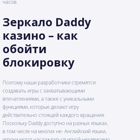
часов.
Зеркало Daddy
казино – как
обойти
блокировку
Поэтому наши разработчики стремятся
создавать игры с захватывающими
впечатлениями, а также с уникальными
функциями, которые делают игру
действительно стоящей каждого вращения.
Поскольку Daddy доступно на разных языках,
в том числе на многих не- Английский языки,
игроки могут наслаждаться игрой независимо