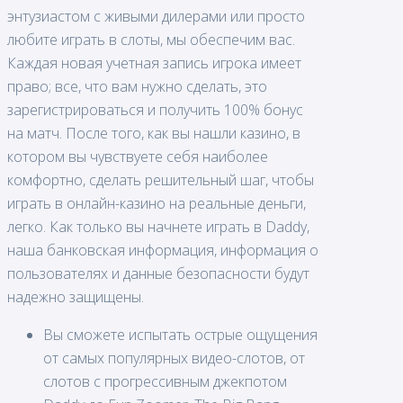
энтузиастом с живыми дилерами или просто
любите играть в слоты, мы обеспечим вас.
Каждая новая учетная запись игрока имеет
право; все, что вам нужно сделать, это
зарегистрироваться и получить 100% бонус
на матч. После того, как вы нашли казино, в
котором вы чувствуете себя наиболее
комфортно, сделать решительный шаг, чтобы
играть в онлайн-казино на реальные деньги,
легко. Как только вы начнете играть в Daddy,
наша банковская информация, информация о
пользователях и данные безопасности будут
надежно защищены.
Вы сможете испытать острые ощущения
от самых популярных видео-слотов, от
слотов с прогрессивным джекпотом