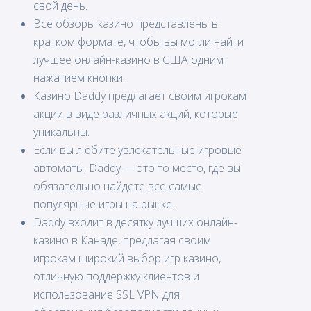
свой день.
Все обзоры казино представлены в
кратком формате, чтобы вы могли найти
лучшее онлайн-казино в США одним
нажатием кнопки.
Казино Daddy предлагает своим игрокам
акции в виде различных акций, которые
уникальны.
Если вы любите увлекательные игровые
автоматы, Daddy — это то место, где вы
обязательно найдете все самые
популярные игры на рынке.
Daddy входит в десятку лучших онлайн-
казино в Канаде, предлагая своим
игрокам широкий выбор игр казино,
отличную поддержку клиентов и
использование SSL VPN для