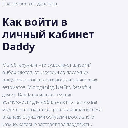
€ за первые два депозита.
Как войти в
личный кабинет
Daddy
Мы обнаружили, что существует широкий
выбор слотов, от классики до последних
выпусков основных разработчиков игровых
автоматов, Microgaming, NetEnt, Betsoft и
других. Daddy предлагает лучшие
возможности для мобильных игр, так что вы
можете наслаждаться превосходными играми
в Канаде с лучшими бонусами мобильного
казино, которые заставят вас продолжать