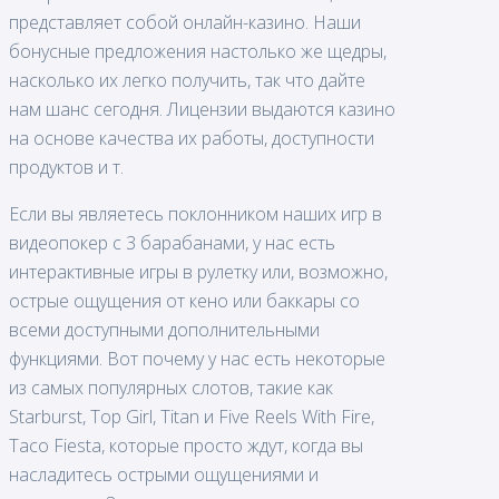
представляет собой онлайн-казино. Наши
бонусные предложения настолько же щедры,
насколько их легко получить, так что дайте
нам шанс сегодня. Лицензии выдаются казино
на основе качества их работы, доступности
продуктов и т.
Если вы являетесь поклонником наших игр в
видеопокер с 3 барабанами, у нас есть
интерактивные игры в рулетку или, возможно,
острые ощущения от кено или баккары со
всеми доступными дополнительными
функциями. Вот почему у нас есть некоторые
из самых популярных слотов, такие как
Starburst, Top Girl, Titan и Five Reels With Fire,
Taco Fiesta, которые просто ждут, когда вы
насладитесь острыми ощущениями и