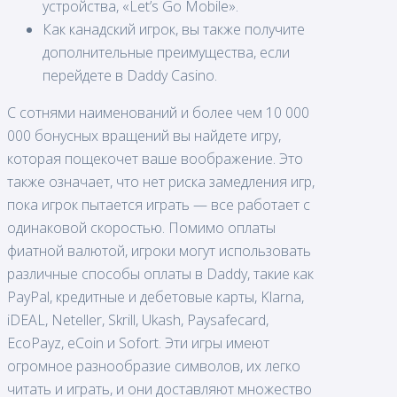
устройства, «Let’s Go Mobile».
Как канадский игрок, вы также получите
дополнительные преимущества, если
перейдете в Daddy Casino.
С сотнями наименований и более чем 10 000
000 бонусных вращений вы найдете игру,
которая пощекочет ваше воображение. Это
также означает, что нет риска замедления игр,
пока игрок пытается играть — все работает с
одинаковой скоростью. Помимо оплаты
фиатной валютой, игроки могут использовать
различные способы оплаты в Daddy, такие как
PayPal, кредитные и дебетовые карты, Klarna,
iDEAL, Neteller, Skrill, Ukash, Paysafecard,
EcoPayz, eCoin и Sofort. Эти игры имеют
огромное разнообразие символов, их легко
читать и играть, и они доставляют множество