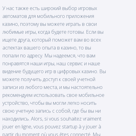
У нас также есть широкий выбор игровых
автоматов для мобильного приложения
казино, поэтому вы можете играть в свои
любимые игры, когда будете готовы. Если вы
ищете друга, который поможет вам во всех
аспектах вашего опыта в казино, то вы
попали по адресу. Мы надеемся, что вам
понравятся наши игры, наш сервис и наше
видение будущего игр в цифровых казино. Вы
можете получить доступ к своей учетной
записи из любого места, и мы настоятельно
рекомендуем использовать свое мобильное
устройство, чтобы вы могли легко носить
свою учетную запись с собой, где бы вы ни
находились. Alors, si vous souhaitez vraiment
jouer en ligne, vous pouvez startup à y jouer à
partir du moment où vous êtes connecté. Мы