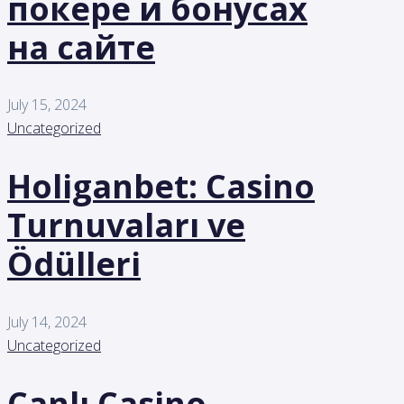
покере и бонусах
на сайте
July 15, 2024
Uncategorized
Holiganbet: Casino
Turnuvaları ve
Ödülleri
July 14, 2024
Uncategorized
Canlı Casino