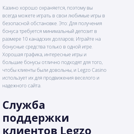
Казино хорошо охраняется, поэтому вы
всегда можете играть в свои любимые игры в
безопасной обстановке. Это: Для получения
бонуса требуется минимальный депозит в
размере 10 канадских долларов; Играйте на
бонусные средства только в одной игре.
Хорошая графика, интересные игры и
большие бонусы отлично подходят для того,
чтобы клиенты были довольны, и Legzo Casino
использует их для продвижения веселого и
надежного сайта.
Служба
поддержки
клиентов Legzo