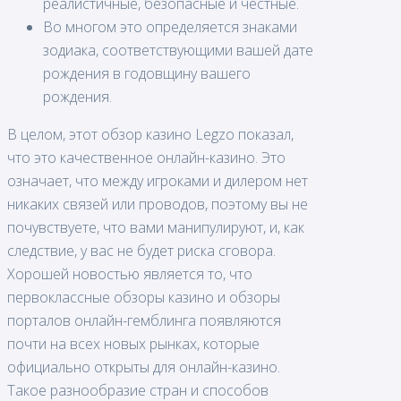
реалистичные, безопасные и честные.
Во многом это определяется знаками
зодиака, соответствующими вашей дате
рождения в годовщину вашего
рождения.
В целом, этот обзор казино Legzo показал,
что это качественное онлайн-казино. Это
означает, что между игроками и дилером нет
никаких связей или проводов, поэтому вы не
почувствуете, что вами манипулируют, и, как
следствие, у вас не будет риска сговора.
Хорошей новостью является то, что
первоклассные обзоры казино и обзоры
порталов онлайн-гемблинга появляются
почти на всех новых рынках, которые
официально открыты для онлайн-казино.
Такое разнообразие стран и способов