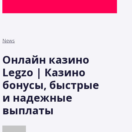
News
Онлайн казино
Legzo | Казино
бонусы, быстрые
и надежные
выплаты