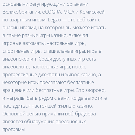
основными регулирующими органами
Великобритании: eCOGRA, MGA и Комиссией
по азартным играм. Legzo — это веб-сайт с
онлайн-играми, на котором вы можете играть
в самые разные игры казино, включая
игровые автоматы, настольные игры,
спортивные игры, специальные игры, игры в
видеопокер и т. Среди доступных игр есть
видеослоты, настольные игры, покер,
прогрессивные джекпоты и живое казино, а
некоторые игры предлагают бесплатные
вращения или бесплатные игры. Это здорово,
и мы рады быть рядом с вами, когда вы хотите
насладиться настоящей жизнью казино.
Основной целью приманки веб-браузера
является обнаружение вредоносных
программ.