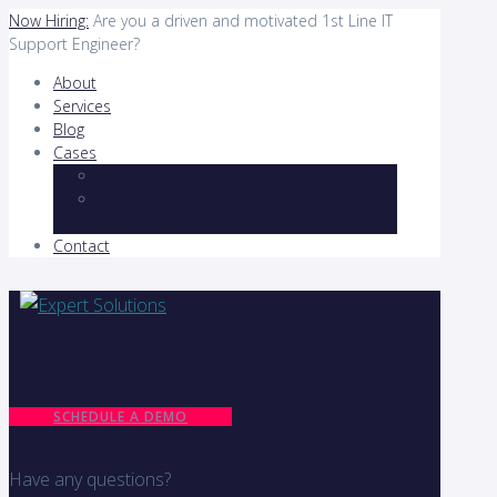
Now Hiring:
Are you a driven and motivated 1st Line IT
Support Engineer?
About
Services
Blog
Cases
Holiganbet: Casino Turnuvaları ve Ödülleri
Canlı Casino Deneyimi: Gerçek Krupiyerler
eşliğinde Oyunlar
Contact
SCHEDULE A DEMO
Have any questions?