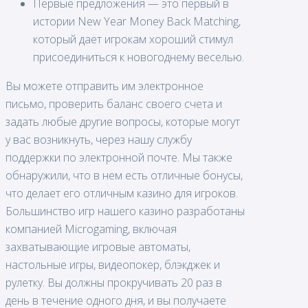
Первые предложения — это первый в
истории New Year Money Back Matching,
который дает игрокам хороший стимул
присоединиться к новогоднему веселью.
Вы можете отправить им электронное
письмо, проверить баланс своего счета и
задать любые другие вопросы, которые могут
у вас возникнуть, через нашу службу
поддержки по электронной почте. Мы также
обнаружили, что в нем есть отличные бонусы,
что делает его отличным казино для игроков.
Большинство игр нашего казино разработаны
компанией Microgaming, включая
захватывающие игровые автоматы,
настольные игры, видеопокер, блэкджек и
рулетку. Вы должны прокручивать 20 раз в
день в течение одного дня, и вы получаете