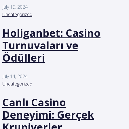
July 15, 2024
Uncategorized
Holiganbet: Casino
Turnuvaları ve
Ödülleri
July 14, 2024
Uncategorized
Canlı Casino
Deneyimi: Gerçek
Krupiyerler