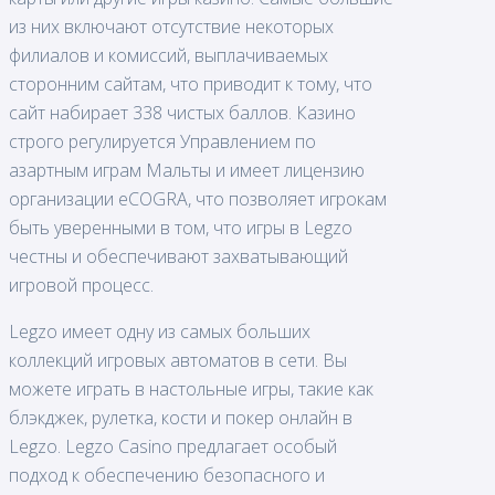
из них включают отсутствие некоторых
филиалов и комиссий, выплачиваемых
сторонним сайтам, что приводит к тому, что
сайт набирает 338 чистых баллов. Казино
строго регулируется Управлением по
азартным играм Мальты и имеет лицензию
организации eCOGRA, что позволяет игрокам
быть уверенными в том, что игры в Legzo
честны и обеспечивают захватывающий
игровой процесс.
Legzo имеет одну из самых больших
коллекций игровых автоматов в сети. Вы
можете играть в настольные игры, такие как
блэкджек, рулетка, кости и покер онлайн в
Legzo. Legzo Casino предлагает особый
подход к обеспечению безопасного и