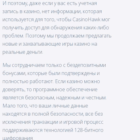
И поэтому, даже если у вас есть учетная
запись в казино, нет информации, которая
используется для того, чтобы CasinoHawk мог
получить доступ для обнаружения каких-либо
проблем. Поэтому мы продолжаем предлагать
новые и захватывающие игры казино на
реальные деньги.
Мы сотрудничаем только с бездепозитными
бонусами, которые были подтверждены и
полностью работают. Если казино можно
доверять, то программное обеспечение
является безопасным, надежным и честным.
Мало того, что ваши личные данные
находятся в полной безопасности, все без
исключения транзакции и игровой процесс
поддерживаются технологией 128-битного
шифрования.