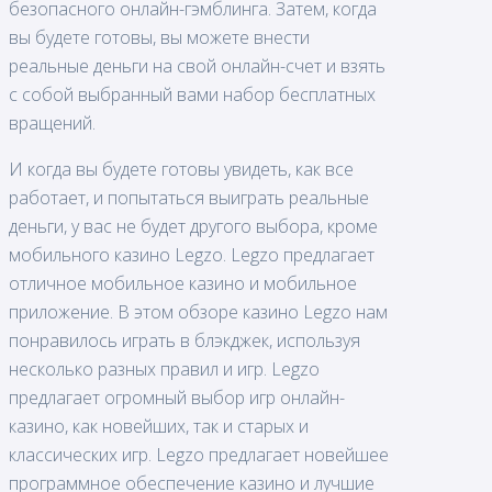
безопасного онлайн-гэмблинга. Затем, когда
вы будете готовы, вы можете внести
реальные деньги на свой онлайн-счет и взять
с собой выбранный вами набор бесплатных
вращений.
И когда вы будете готовы увидеть, как все
работает, и попытаться выиграть реальные
деньги, у вас не будет другого выбора, кроме
мобильного казино Legzo. Legzo предлагает
отличное мобильное казино и мобильное
приложение. В этом обзоре казино Legzo нам
понравилось играть в блэкджек, используя
несколько разных правил и игр. Legzo
предлагает огромный выбор игр онлайн-
казино, как новейших, так и старых и
классических игр. Legzo предлагает новейшее
программное обеспечение казино и лучшие