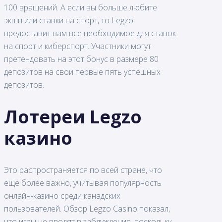
100 вращений. А если вы больше любите
экшн или ставки на спорт, то Legzo
предоставит вам все необходимое для ставок
на спорт и киберспорт. Участники могут
претендовать на этот бонус в размере 80
депозитов на свои первые пять успешных
депозитов.
Лотереи Legzo
казино
Это распространяется по всей стране, что
еще более важно, учитывая популярность
онлайн-казино среди канадских
пользователей. Обзор Legzo Casino показал,
что игры не вводят в заблуждение, поскольку