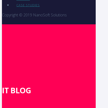
CASE STUDIES
Copyright © 2019 NanoSoft Solutions
IT BLOG