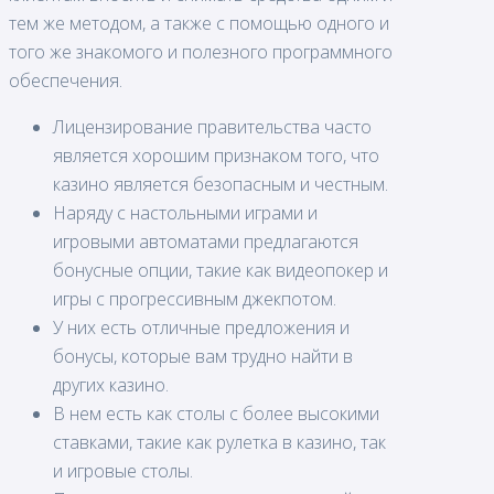
тем же методом, а также с помощью одного и
того же знакомого и полезного программного
обеспечения.
Лицензирование правительства часто
является хорошим признаком того, что
казино является безопасным и честным.
Наряду с настольными играми и
игровыми автоматами предлагаются
бонусные опции, такие как видеопокер и
игры с прогрессивным джекпотом.
У них есть отличные предложения и
бонусы, которые вам трудно найти в
других казино.
В нем есть как столы с более высокими
ставками, такие как рулетка в казино, так
и игровые столы.