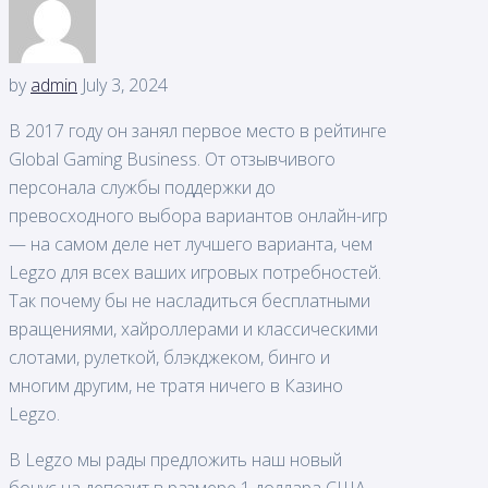
by
admin
July 3, 2024
В 2017 году он занял первое место в рейтинге
Global Gaming Business. От отзывчивого
персонала службы поддержки до
превосходного выбора вариантов онлайн-игр
— на самом деле нет лучшего варианта, чем
Legzo для всех ваших игровых потребностей.
Так почему бы не насладиться бесплатными
вращениями, хайроллерами и классическими
слотами, рулеткой, блэкджеком, бинго и
многим другим, не тратя ничего в Казино
Legzo.
В Legzo мы рады предложить наш новый
бонус на депозит в размере 1 доллара США