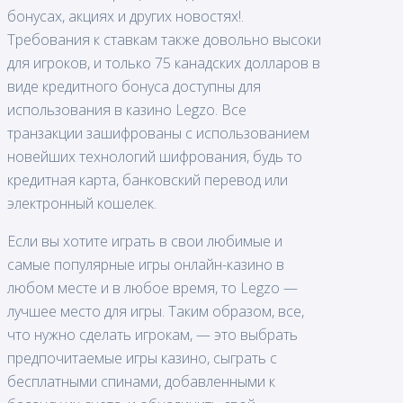
бонусах, акциях и других новостях!.
Требования к ставкам также довольно высоки
для игроков, и только 75 канадских долларов в
виде кредитного бонуса доступны для
использования в казино Legzo. Все
транзакции зашифрованы с использованием
новейших технологий шифрования, будь то
кредитная карта, банковский перевод или
электронный кошелек.
Если вы хотите играть в свои любимые и
самые популярные игры онлайн-казино в
любом месте и в любое время, то Legzo —
лучшее место для игры. Таким образом, все,
что нужно сделать игрокам, — это выбрать
предпочитаемые игры казино, сыграть с
бесплатными спинами, добавленными к